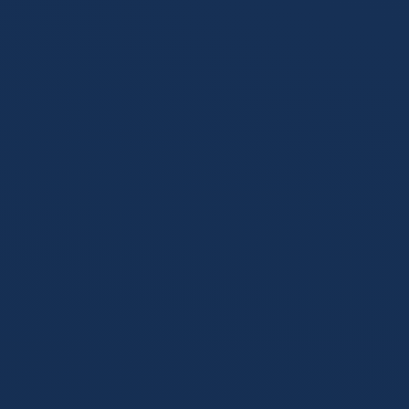
立即通过开云官网在线注册，获取全网最全的体育赛事与电竞
盘口。我们为您提供安全、稳定、极速的官方账户创建体验，
保障每一次登录与交易的绝对隐私。
立即注册官方账号
查看开户指南
100% 官方正版
256位数据加密
7x24小时全天候服务
为什么选择在开云体育注册？
作为全球领先的数字体育与电竞娱乐平台，ky sports 致力于为
每一位注册用户提供无与伦比的沉浸式体验与坚如磐石的安全
保障。
全生态无缝接入
一次注册，即可畅享开云体育在线的全部生态资源。无论您是
热衷于顶级足球联赛、篮球巨星对决，还是痴迷于英雄联盟、