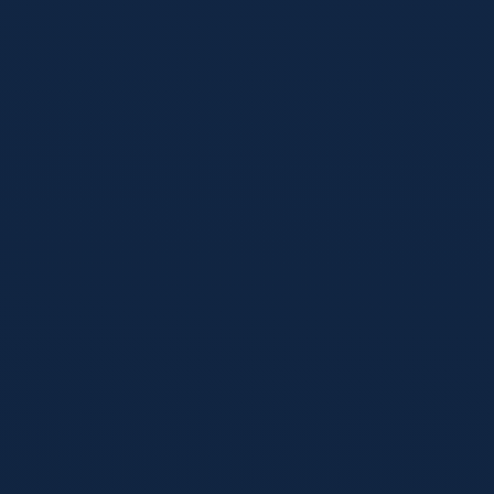
快速导航
开云体育官网
开云体育APP下载
开云体育注册
赛事新闻资讯
安全中心
联系与支持