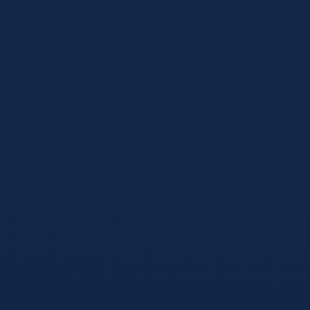
本站作为电竞品牌生态系统的官方数字枢纽，旨在强化品牌存
在感并引导用户通过官方入口完成APP分发与账户注册转化。
安全、稳定、极速的数字体验从这里开始。